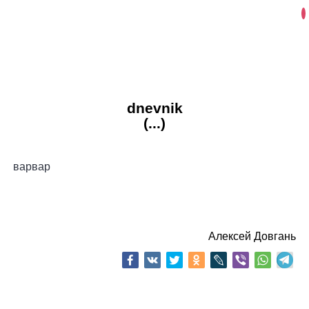
dnevnik
(...)
варвар
Алексей Довгань